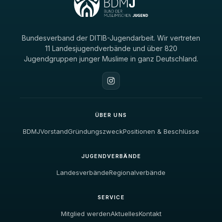
Bundesverband der DITIB-Jugendarbeit. Wir vertreten
11 Landesjugendverbände und über 820
Jugendgruppen junger Muslime in ganz Deutschland.
ÜBER UNS
BDMJ
Vorstand
Gründungszweck
Positionen & Beschlüsse
JUGENDVERBÄNDE
Landesverbände
Regionalverbände
SERVICE
Mitglied werden
Aktuelles
Kontakt