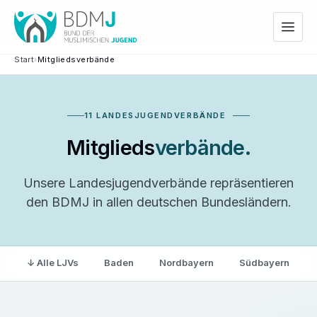
Start
›
Mitgliedsverbände
11 LANDESJUGENDVERBÄNDE
Mitglieds
verbände.
Unsere Landesjugendverbände repräsentieren
den BDMJ in allen deutschen Bundesländern.
↓ Alle LJVs
Baden
Nordbayern
Südbayern