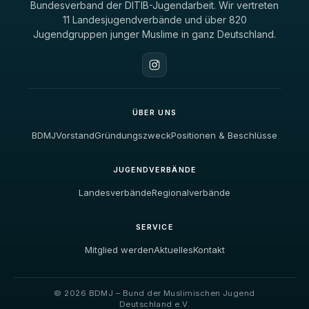
Bundesverband der DITIB-Jugendarbeit. Wir vertreten
11 Landesjugendverbände und über 820
Jugendgruppen junger Muslime in ganz Deutschland.
ÜBER UNS
BDMJ
Vorstand
Gründungszweck
Positionen & Beschlüsse
JUGENDVERBÄNDE
Landesverbände
Regionalverbände
SERVICE
Mitglied werden
Aktuelles
Kontakt
© 2026 BDMJ – Bund der Muslimischen Jugend
Deutschland e.V.