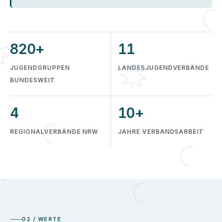
820+
11
JUGENDGRUPPEN
LANDESJUGENDVERBÄNDE
BUNDESWEIT
4
10+
REGIONALVERBÄNDE NRW
JAHRE VERBANDSARBEIT
02 / WERTE