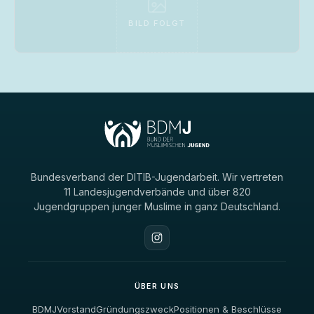
BILD FOLGT
Bundesverband der DITIB-Jugendarbeit. Wir vertreten
11 Landesjugendverbände und über 820
Jugendgruppen junger Muslime in ganz Deutschland.
ÜBER UNS
BDMJ
Vorstand
Gründungszweck
Positionen & Beschlüsse